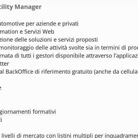
tility Manager
Automotive per aziende e privati
omation e Servizi Web
ione delle soluzioni e servizi proposti
onitoraggio delle attività svolte sia in termini di pro
ta di tutti i gestori disponibile attraverso l’applic
tter
BackOffice di riferimento gratuito (anche da cellula
e
ggiornamenti formativi
i
ivelli di mercato con listini multipli per inquadrament