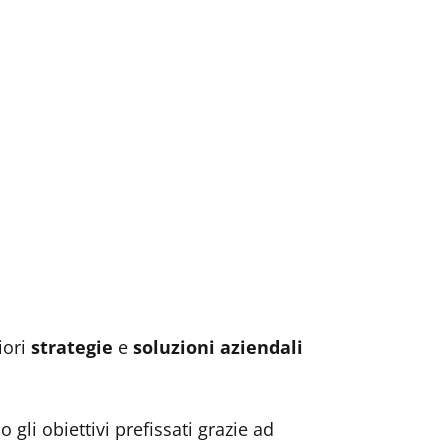
iori
strategie
e
soluzioni aziendali
li obiettivi prefissati grazie ad