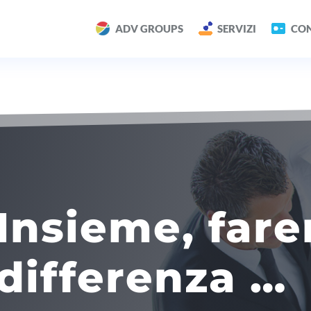
ADV GROUPS
SERVIZI
CON
Insieme, fare
differenza …