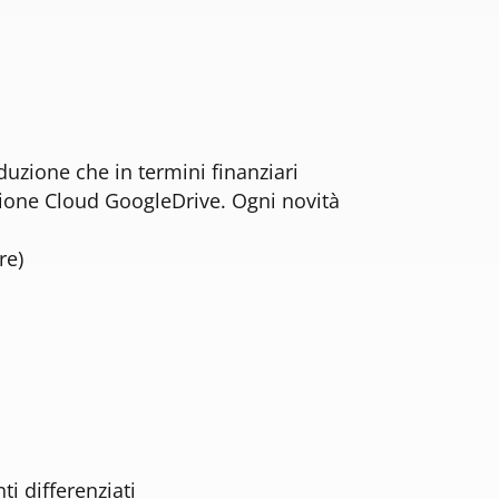
duzione che in termini finanziari
azione Cloud GoogleDrive. Ogni novità
re)
i differenziati