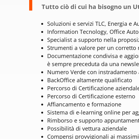
Tutto ciò di cui ha bisogno un U
Soluzioni e servizi TLC, Energia e 
Information Tecnology, Office Aut
Specialist a supporto nella proposiz
Strumenti a valore per un corretto m
Documentazione condivisa e aggiorna
è sempre preceduta da una newsle
Numero Verde con instradamento al 
BackOffice altamente qualificato
Percorso di Certificazione aziendal
Percorso di Certificazione esterno
Affiancamento e formazione
Sistema di e-learning online per a
Rimborso e supporto appuntament
Possibilità di vettura aziendale
Compensi provvigionali ai massimi l