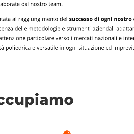
laborate dal nostro team.
ontata al raggiungimento del
successo di ogni nostro 
enza delle metodologie e strumenti aziendali adattand
’attenzione particolare verso i mercati nazionali e int
vità poliedrica e versatile in ogni situazione ed imprevi
occupiamo