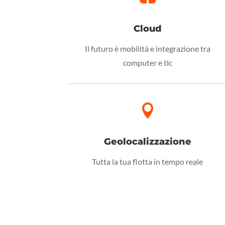
Cloud
Il futuro è mobilità e integrazione tra
computer e tlc

Geolocalizzazione
Tutta la tua flotta in tempo reale