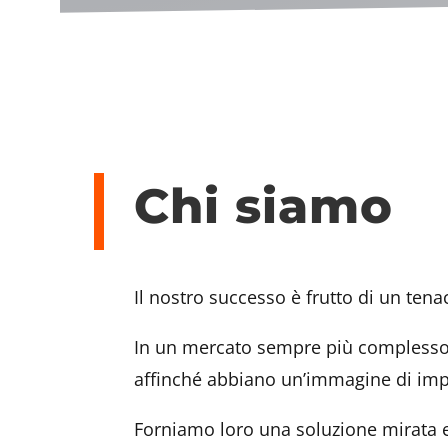
Chi siamo
Il nostro successo è frutto di un ten
In un mercato sempre più complesso, s
affinché abbiano un’immagine di imp
Forniamo loro una soluzione mirata e