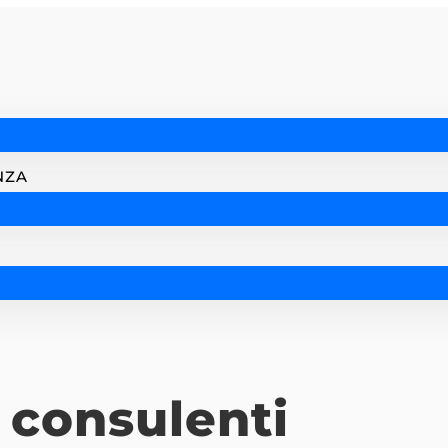
NZA
consulenti