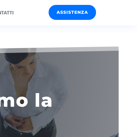
ASSISTENZA
TATTI
mo la