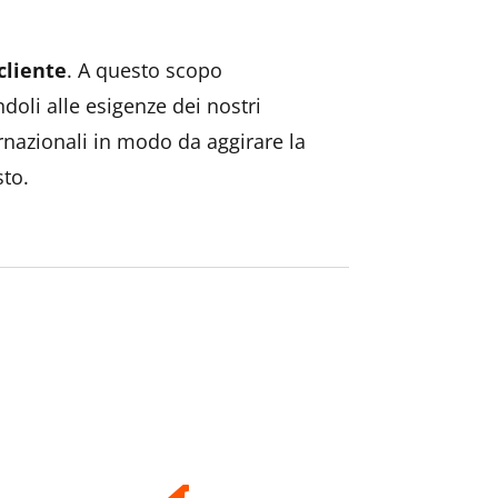
cliente
. A questo scopo
oli alle esigenze dei nostri
ernazionali in modo da aggirare la
sto.