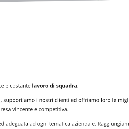
ace e costante
lavoro di squadra
.
upportiamo i nostri clienti ed offriamo loro le migl
resa vincente e competitiva.
d adeguata ad ogni tematica aziendale. Raggiungiamo g