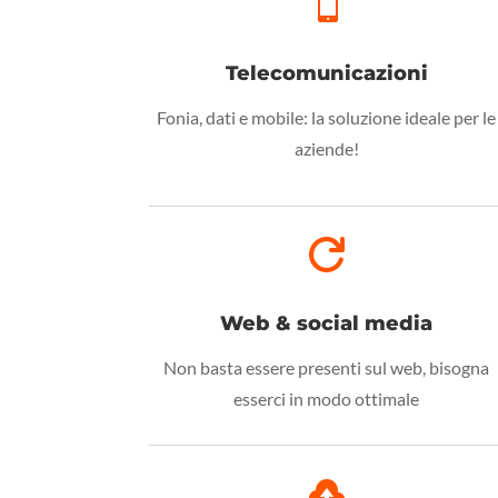

Telecomunicazioni
Fonia, dati e mobile: la soluzione ideale per le
aziende!

Web & social media
Non basta essere presenti sul web, bisogna
esserci in modo ottimale
