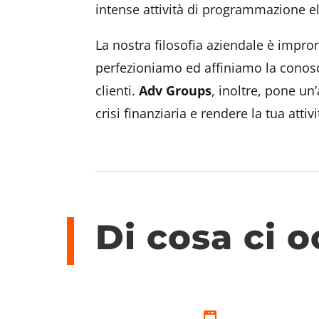
intense attività di programmazione e
La nostra filosofia aziendale è impr
perfezioniamo ed affiniamo la conosc
clienti.
Adv Groups
, inoltre, pone un
crisi finanziaria e rendere la tua atti
Di cosa ci 