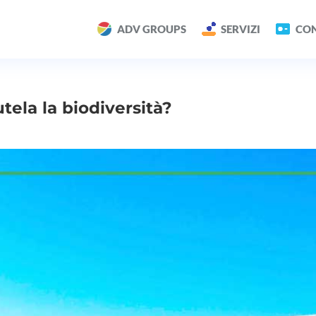
ADV GROUPS
SERVIZI
CON
utela la biodiversità?