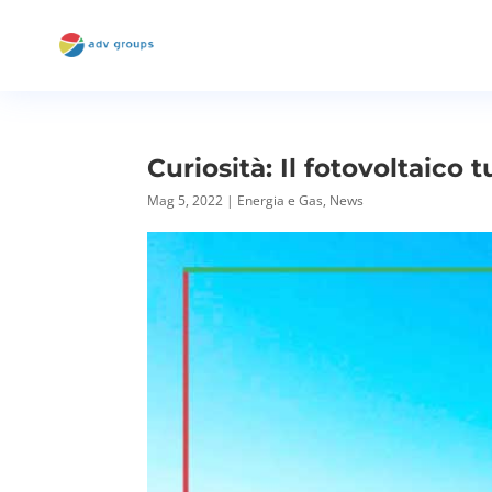
Curiosità: Il fotovoltaico t
Mag 5, 2022
|
Energia e Gas
,
News