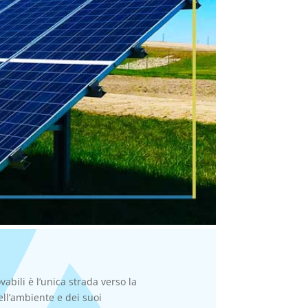
abili è l’unica strada verso la
ell’ambiente e dei suoi