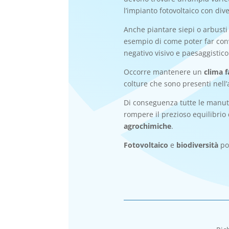
l’impianto fotovoltaico con div
Anche piantare siepi o arbusti
esempio di come poter far conviv
negativo visivo e paesaggistico
Occorre mantenere un
clima 
colture che sono presenti nell’a
Di conseguenza tutte le manute
rompere il prezioso equilibrio 
agrochimiche
.
Fotovoltaico
e
biodiversità
pos