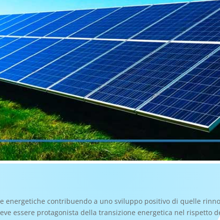
e energetiche contribuendo a uno sviluppo positivo di quelle rinnov
 deve essere protagonista della transizione energetica nel rispetto d