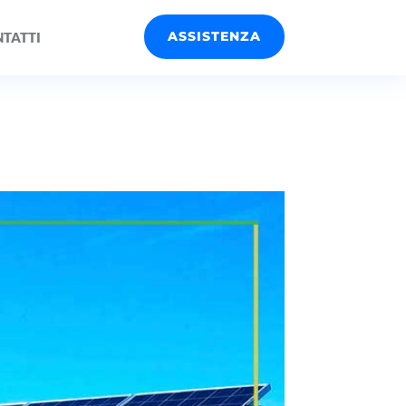
ASSISTENZA
TATTI