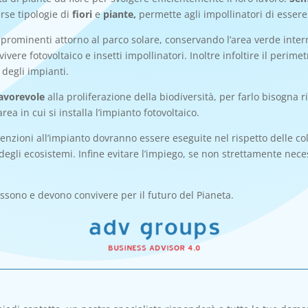
erse tipologie di
fiori
e
piante,
permette agli impollinatori di essere
 prominenti attorno al parco solare, conservando l’area verde intern
ere fotovoltaico e insetti impollinatori. Inoltre infoltire il perime
 degli impianti.
favorevole
alla proliferazione della biodiversità, per farlo bisogna r
rea in cui si installa l’impianto fotovoltaico.
nzioni all’impianto dovranno essere eseguite nel rispetto delle col
degli ecosistemi. Infine evitare l’impiego, se non strettamente nece
sono e devono convivere per il futuro del Pianeta.