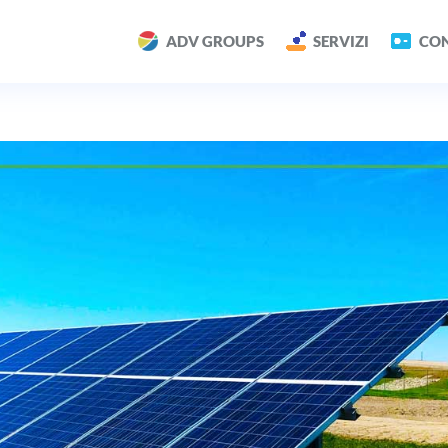
ADV GROUPS
SERVIZI
CON