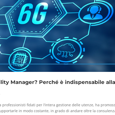
tility Manager? Perché è indispensabile all
r
a professionisti fidati per l’intera gestione delle utenze, ha promos
supportarle in modo costante, in grado di andare oltre la consulenz