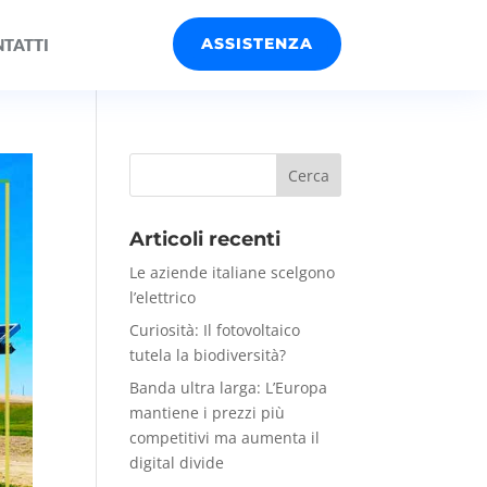
ASSISTENZA
TATTI
Articoli recenti
Le aziende italiane scelgono
l’elettrico
Curiosità: Il fotovoltaico
tutela la biodiversità?
Banda ultra larga: L’Europa
mantiene i prezzi più
competitivi ma aumenta il
digital divide