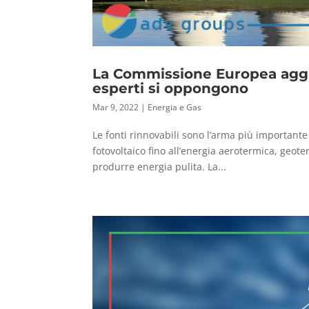
La Commissione Europea aggiun
esperti si oppongono
Mar 9, 2022
|
Energia e Gas
Le fonti rinnovabili sono l’arma più important
fotovoltaico fino all’energia aerotermica, geo
produrre energia pulita. La...