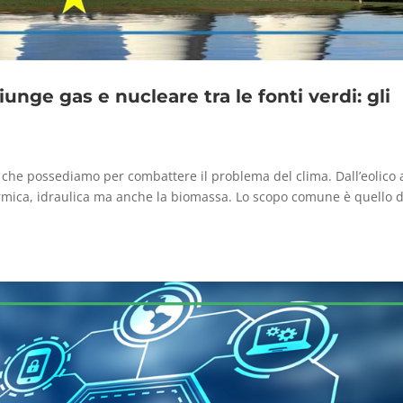
ge gas e nucleare tra le fonti verdi: gli
e che possediamo per combattere il problema del clima. Dall’eolico 
termica, idraulica ma anche la biomassa. Lo scopo comune è quello d